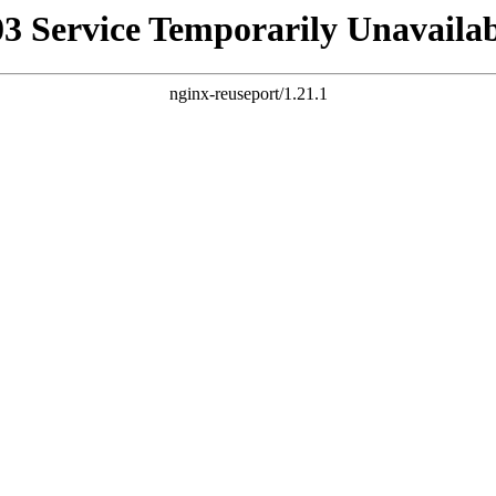
03 Service Temporarily Unavailab
nginx-reuseport/1.21.1