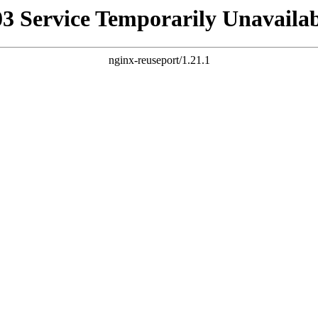
03 Service Temporarily Unavailab
nginx-reuseport/1.21.1