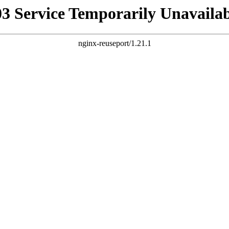
03 Service Temporarily Unavailab
nginx-reuseport/1.21.1